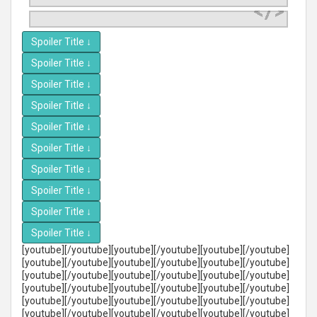
Spoiler Title
↓
Spoiler Title
↓
Spoiler Title
↓
Spoiler Title
↓
Spoiler Title
↓
Spoiler Title
↓
Spoiler Title
↓
Spoiler Title
↓
Spoiler Title
↓
Spoiler Title
↓
[youtube][/youtube][youtube][/youtube][youtube][/youtube]
[youtube][/youtube][youtube][/youtube][youtube][/youtube]
[youtube][/youtube][youtube][/youtube][youtube][/youtube]
[youtube][/youtube][youtube][/youtube][youtube][/youtube]
[youtube][/youtube][youtube][/youtube][youtube][/youtube]
[youtube][/youtube][youtube][/youtube][youtube][/youtube]