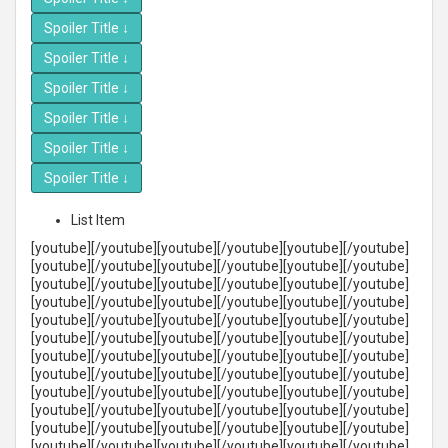
Spoiler Title
↓
Spoiler Title
↓
Spoiler Title
↓
Spoiler Title
↓
Spoiler Title
↓
Spoiler Title
↓
List Item
[youtube][/youtube][youtube][/youtube][youtube][/youtube]
[youtube][/youtube][youtube][/youtube][youtube][/youtube]
[youtube][/youtube][youtube][/youtube][youtube][/youtube]
[youtube][/youtube][youtube][/youtube][youtube][/youtube]
[youtube][/youtube][youtube][/youtube][youtube][/youtube]
[youtube][/youtube][youtube][/youtube][youtube][/youtube]
[youtube][/youtube][youtube][/youtube][youtube][/youtube]
[youtube][/youtube][youtube][/youtube][youtube][/youtube]
[youtube][/youtube][youtube][/youtube][youtube][/youtube]
[youtube][/youtube][youtube][/youtube][youtube][/youtube]
[youtube][/youtube][youtube][/youtube][youtube][/youtube]
[youtube][/youtube][youtube][/youtube][youtube][/youtube]