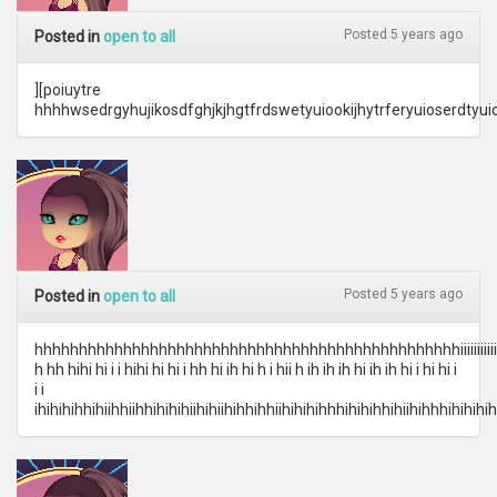
Posted 5 years ago
Posted in
open to all
][poiuytre
hhhhwsedrgyhujikosdfghjkjhgtfrdswetyuiookijhytrferyuioserdtyuioiou
Posted 5 years ago
Posted in
open to all
hhhhhhhhhhhhhhhhhhhhhhhhhhhhhhhhhhhhhhhhhhhhhhhhiiiiiiiiiiiiiiiiiiiiiiiiiiiiiiiiiiiiiii
h hh hihi hi i i hihi hi hi i hh hi ih hi h i hii h ih ih ih hi ih ih hi i hi hi i
i i
ihihihihhihiihhiihhihihihiihihiihihhihhiihihihihhhihihihhihiihihhhihihihihi