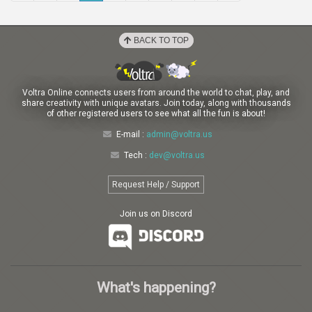
BACK TO TOP
Voltra Online connects users from around the world to chat, play, and
share creativity with unique avatars. Join today, along with thousands
of other registered users to see what all the fun is about!
E-mail :
admin@voltra.us
Tech :
dev@voltra.us
Request Help / Support
Join us on Discord
What's happening?