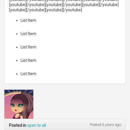
[youtube][/youtube][youtube][/youtube][youtube][/youtube]
[youtube][/youtube][youtube][/youtube]
List Item
List Item
List Item
List Item
List Item
Posted 5 years ago
Posted in
open to all