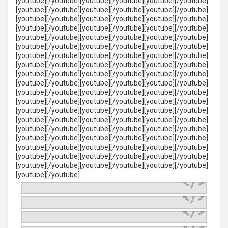
[youtube][/youtube][youtube][/youtube][youtube][/youtube]
[youtube][/youtube][youtube][/youtube][youtube][/youtube]
[youtube][/youtube][youtube][/youtube][youtube][/youtube]
[youtube][/youtube][youtube][/youtube][youtube][/youtube]
[youtube][/youtube][youtube][/youtube][youtube][/youtube]
[youtube][/youtube][youtube][/youtube][youtube][/youtube]
[youtube][/youtube][youtube][/youtube][youtube][/youtube]
[youtube][/youtube][youtube][/youtube][youtube][/youtube]
[youtube][/youtube][youtube][/youtube][youtube][/youtube]
[youtube][/youtube][youtube][/youtube][youtube][/youtube]
[youtube][/youtube][youtube][/youtube][youtube][/youtube]
[youtube][/youtube][youtube][/youtube][youtube][/youtube]
[youtube][/youtube][youtube][/youtube][youtube][/youtube]
[youtube][/youtube][youtube][/youtube][youtube][/youtube]
[youtube][/youtube][youtube][/youtube][youtube][/youtube]
[youtube][/youtube][youtube][/youtube][youtube][/youtube]
[youtube][/youtube][youtube][/youtube][youtube][/youtube]
[youtube][/youtube][youtube][/youtube][youtube][/youtube]
[youtube][/youtube][youtube][/youtube][youtube][/youtube]
[youtube][/youtube]