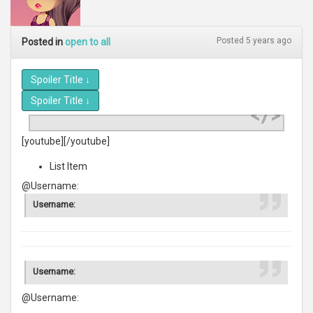
Posted 5 years ago
Posted in
open to all
Spoiler Title
↓
Spoiler Title
↓
[youtube][/youtube]
List Item
@Username:
Username:
Username:
@Username: