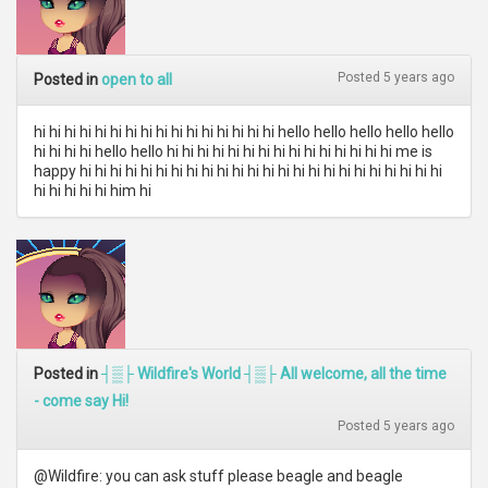
Posted 5 years ago
Posted in
open to all
hi hi hi hi hi hi hi hi hi hi hi hi hi hi hi hi hello hello hello hello hello
hi hi hi hi hello hello hi hi hi hi hi hi hi hi hi hi hi hi hi hi hi me is
happy hi hi hi hi hi hi hi hi hi hi hi hi hi hi hi hi hi hi hi hi hi hi hi hi
hi hi hi hi hi him hi
Posted in
┤▒├ Wildfire's World ┤▒├ All welcome, all the time
- come say Hi!
Posted 5 years ago
@Wildfire: you can ask stuff please beagle and beagle