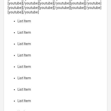
[youtube][/youtube][youtube][/youtube][youtube][/youtube]
[youtube][/youtube][youtube][/youtube][youtube][/youtube]
[youtube][/youtube]
List Item
List Item
List Item
List Item
List Item
List Item
List Item
List Item